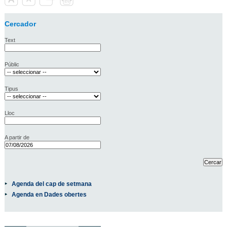
Cercador
Text
Públic
Tipus
Lloc
A partir de
Agenda del cap de setmana
Agenda en Dades obertes