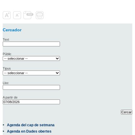
Cercador
Text
Públic
Tipus
Lloc
A partir de
Agenda del cap de setmana
Agenda en Dades obertes