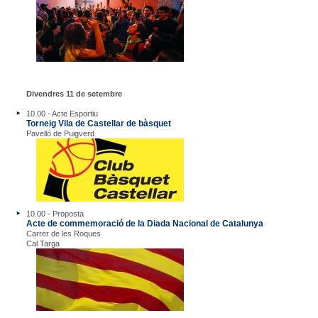
Divendres 11 de setembre
10.00 - Acte Esportiu
Torneig Vila de Castellar de bàsquet
Pavelló de Puigverd
10.00 - Proposta
Acte de commemoració de la Diada Nacional de Catalunya
Carrer de les Roques
Cal Targa