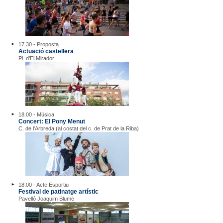
17.30 - Proposta
Actuació castellera
Pl. d’El Mirador
18.00 - Música
Concert: El Pony Menut
C. de l'Arbreda (al costat del c. de Prat de la Riba)
18.00 - Acte Esportiu
Festival de patinatge artístic
Pavelló Joaquim Blume