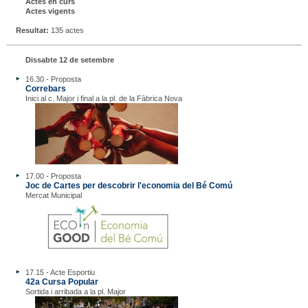
Actes en curs
Actes vigents
Resultat:
135 actes
Dissabte 12 de setembre
16.30 - Proposta
Correbars
Inici al c. Major i final a la pl. de la Fàbrica Nova
17.00 - Proposta
Joc de Cartes per descobrir l'economia del Bé Comú
Mercat Municipal
17.15 - Acte Esportiu
42a Cursa Popular
Sortida i arribada a la pl. Major