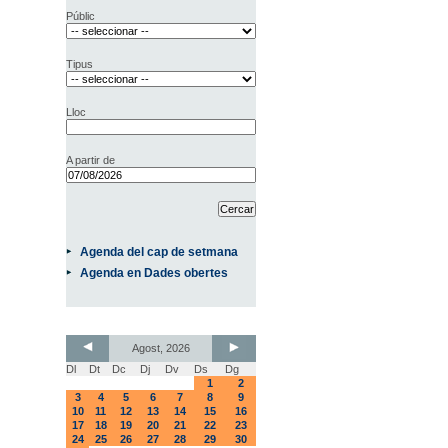
Públic
Tipus
Lloc
A partir de
Agenda del cap de setmana
Agenda en Dades obertes
Agost, 2026
Dl
Dt
Dc
Dj
Dv
Ds
Dg
1
2
3
4
5
6
7
8
9
10
11
12
13
14
15
16
17
18
19
20
21
22
23
24
25
26
27
28
29
30