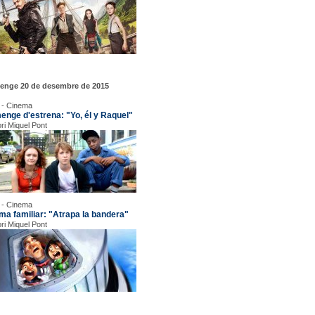
enge 20 de desembre de 2015
 - Cinema
enge d'estrena: "Yo, él y Raquel"
ori Miquel Pont
 - Cinema
ma familiar: "Atrapa la bandera"
ori Miquel Pont