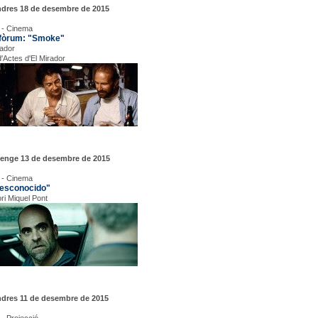
ndres 18 de desembre de 2015
 - Cinema
fòrum: "Smoke"
rador
d'Actes d'El Mirador
enge 13 de desembre de 2015
 - Cinema
desconocido"
ori Miquel Pont
ndres 11 de desembre de 2015