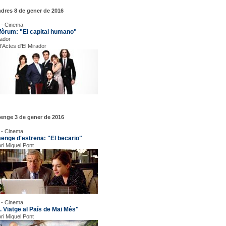
dres 8 de gener de 2016
 - Cinema
fòrum: "El capital humano"
rador
d'Actes d'El Mirador
enge 3 de gener de 2016
 - Cinema
enge d'estrena: "El becario"
ori Miquel Pont
 - Cinema
. Viatge al País de Mai Més"
ori Miquel Pont