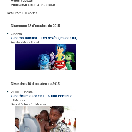
Actes passats
Programa:
Cinema a Castellar
Resultat:
1103 actes
Diumenge 18 d'octubre de 2015
Cinema
Cinema familiar: "Del revés (Inside Out)
Auditori Miquel Pont
Divendres 16 d'octubre de 2015
21.00 - Cinema
Cinefòrum especial: "A luta continua"
El Mirador
Sala d'Actes d'El Mirador