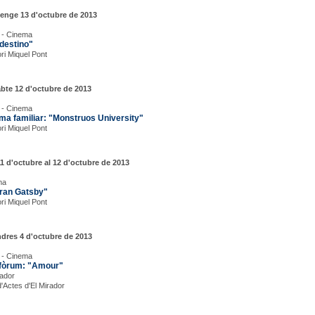
enge 13 d'octubre de 2013
 - Cinema
 destino"
ori Miquel Pont
bte 12 d'octubre de 2013
 - Cinema
ma familiar: "Monstruos University"
ori Miquel Pont
11 d'octubre al 12 d'octubre de 2013
ma
gran Gatsby"
ori Miquel Pont
dres 4 d'octubre de 2013
 - Cinema
fòrum: "Amour"
rador
d'Actes d'El Mirador