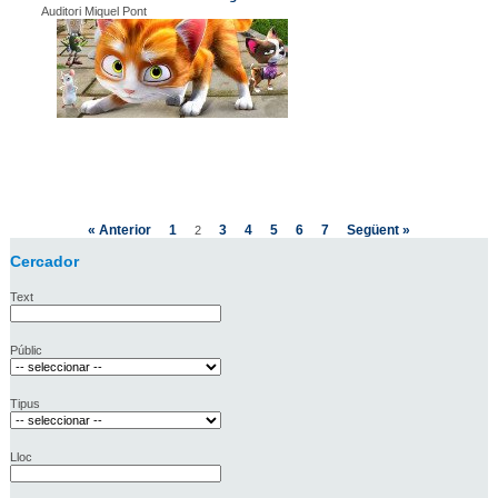
Auditori Miquel Pont
« Anterior
1
3
4
5
6
7
Següent »
2
Cercador
Text
Públic
Tipus
Lloc