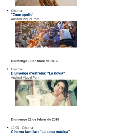
Cinema
"Zootròpolis"
Auditori Miquel Pont
Diumenge 13 de març de 2016
Cinema
Diumenge d'estrena: "La novia"
Auditori Miquel Pont
Diumenge 21 de febrer de 2016
12.00 - Cinema
Cinema familiar: "La casa màgica"