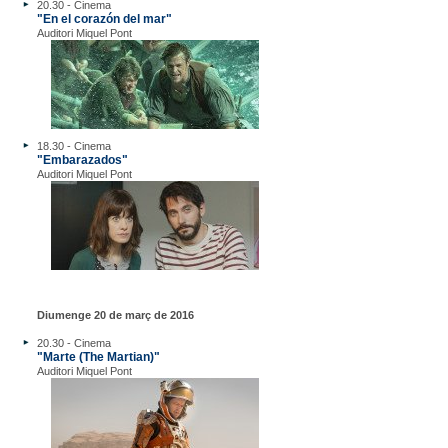
20.30 - Cinema
"En el corazón del mar"
Auditori Miquel Pont
18.30 - Cinema
"Embarazados"
Auditori Miquel Pont
Diumenge 20 de març de 2016
20.30 - Cinema
"Marte (The Martian)"
Auditori Miquel Pont