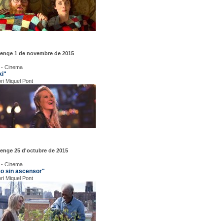
enge 1 de novembre de 2015
 - Cinema
ki"
ori Miquel Pont
enge 25 d'octubre de 2015
 - Cinema
co sin ascensor"
ori Miquel Pont