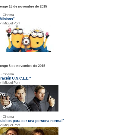
enge 15 de novembre de 2015
 - Cinema
 Mínions"
ori Miquel Pont
enge 8 de novembre de 2015
 - Cinema
ración U.N.C.L.E."
ori Miquel Pont
 - Cinema
uisitos para ser una persona normal"
ori Miquel Pont