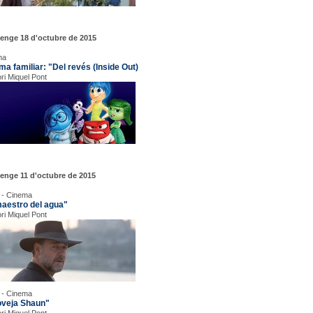
enge 18 d'octubre de 2015
ma
ma familiar: "Del revés (Inside Out)
ori Miquel Pont
enge 11 d'octubre de 2015
 - Cinema
maestro del agua"
ori Miquel Pont
 - Cinema
oveja Shaun"