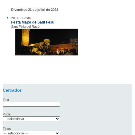
Divendres 21 de juliol de 2023
20.00 - Festa
Festa Major de Sant Feliu
Sant Feliu del Racó
Cercador
Text
Públic
Tipus