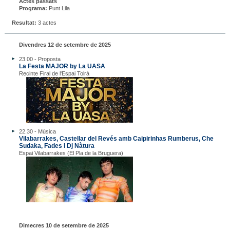
Actes passats
Programa:
Punt Lila
Resultat:
3 actes
Divendres 12 de setembre de 2025
23.00 - Proposta
La Festa MAJOR by La UASA
Recinte Firal de l'Espai Tolrà
22.30 - Música
Vilabarrakes, Castellar del Revés amb Caipirinhas Rumberus, Che
Sudaka, Fades i Dj Nàtura
Espai Vilabarrakes (El Pla de la Bruguera)
Dimecres 10 de setembre de 2025