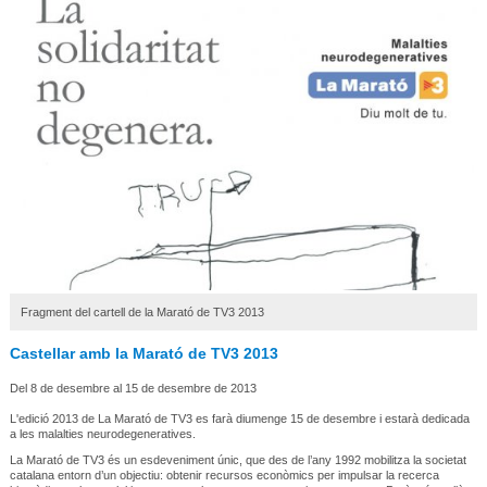
Fragment del cartell de la Marató de TV3 2013
Castellar amb la Marató de TV3 2013
Del 8 de desembre al 15 de desembre de 2013
L'edició 2013 de La Marató de TV3 es farà diumenge 15 de desembre i estarà dedicada
a les malalties neurodegeneratives.
La Marató de TV3 és un esdeveniment únic, que des de l’any 1992 mobilitza la societat
catalana entorn d’un objectiu: obtenir recursos econòmics per impulsar la recerca