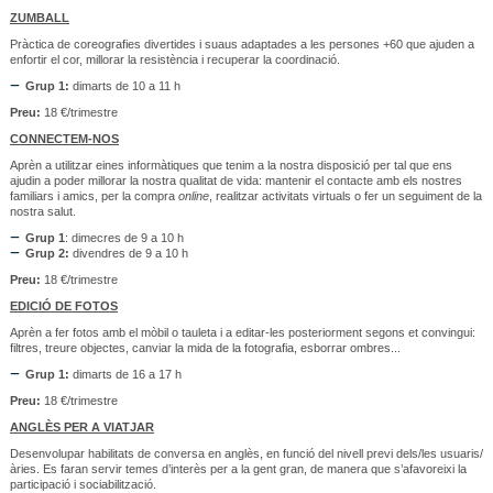
ZUMBALL
Pràctica de coreografies divertides i suaus adaptades a les persones +60 que ajuden a
enfortir el cor, millorar la resistència i recuperar la coordinació.
Grup 1:
dimarts de 10 a 11 h
Preu:
18 €/trimestre
CONNECTEM-NOS
Aprèn a utilitzar eines informàtiques que tenim a la nostra disposició per tal que ens
ajudin a poder millorar la nostra qualitat de vida: mantenir el contacte amb els nostres
familiars i amics, per la compra
online
, realitzar activitats virtuals o fer un seguiment de la
nostra salut.
Grup 1
: dimecres de 9 a 10 h
Grup 2:
divendres de 9 a 10 h
Preu:
18 €/trimestre
EDICIÓ DE FOTOS
Aprèn a fer fotos amb el mòbil o tauleta i a editar-les posteriorment segons et convingui:
filtres, treure objectes, canviar la mida de la fotografia, esborrar ombres...
Grup 1:
dimarts de 16 a 17 h
Preu:
18 €/trimestre
ANGLÈS PER A VIATJAR
Desenvolupar habilitats de conversa en anglès, en funció del nivell previ dels/les usuaris/
àries. Es faran servir temes d’interès per a la gent gran, de manera que s’afavoreixi la
participació i sociabilització.