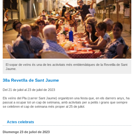
El sopar de veïns és una de les activitats més emblemàtiques de la Revetlla de Sant
Jaume.
38a Revetlla de Sant Jaume
Del 21 de juliol al 23 de juliol de 2023
Els veïns del Pla (carrer Sant Jaume) organitzen una festa que, en els darrers anys, ha
passat a ocupar tot un cap de setmana, amb activitats per a petits i grans que sempre
se celebren el cap de setmana més proper al 25 de juliol.
Actes celebrats
Diumenge 23 de juliol de 2023