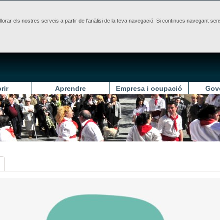
illorar els nostres serveis a partir de l'anàlisi de la teva navegació. Si continues navegant 
rir
Aprendre
Empresa i ocupació
Gov