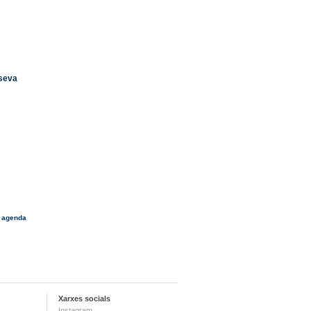
 seva
 agenda
Xarxes socials
Instagram