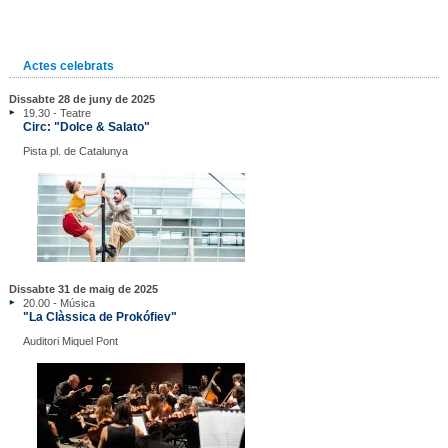
Actes celebrats
Dissabte 28 de juny de 2025
19.30 - Teatre
Circ: "Dolce & Salato"
Pista pl. de Catalunya
Dissabte 31 de maig de 2025
20.00 - Música
"La Clàssica de Prokófiev"
Auditori Miquel Pont