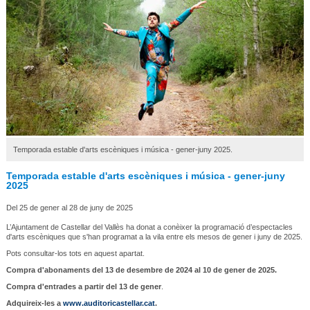
Temporada estable d'arts escèniques i música - gener-juny 2025.
Temporada estable d'arts escèniques i música - gener-juny
2025
Del 25 de gener al 28 de juny de 2025
L’Ajuntament de Castellar del Vallès ha donat a conèixer la programació d’espectacles
d'arts escèniques que s'han programat a la vila entre els mesos de gener i juny de 2025.
Pots consultar-los tots en aquest apartat.
Compra d'abonaments del 13 de desembre de 2024 al 10 de gener de 2025.
Compra d'entrades a partir del 13 de gener
.
Adquireix-les a
www.auditoricastellar.cat
.