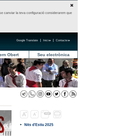
sense canviar la teva configuració considerarem que
Google Translate
Inici
Contacte
ern Obert
Seu electrònica
Nits d'Estiu 2025