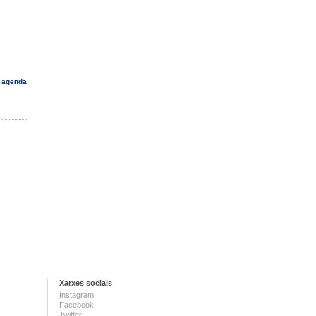
 agenda
Xarxes socials
Instagram
Facebook
Twitter