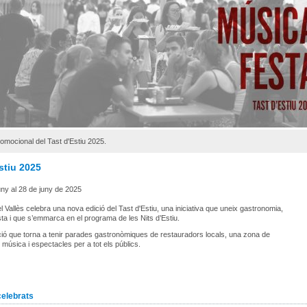
omocional del Tast d'Estiu 2025.
stiu 2025
uny al 28 de juny de 2025
el Vallès celebra una nova edició del Tast d'Estiu, una iniciativa que uneix gastronomia,
sta i que s’emmarca en el programa de les Nits d’Estiu.
ió que torna a tenir parades gastronòmiques de restauradors locals, una zona de
 música i espectacles per a tot els públics.
celebrats