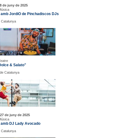
8 de juny de 2025
Música
 amb JordiO de Pinchadiscos DJs
 Catalunya
Teatre
Dolce & Salato"
. de Catalunya
27 de juny de 2025
Música
 amb DJ Lady Avocado
 Catalunya