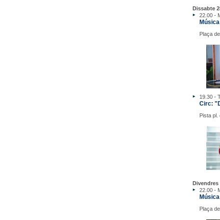
Dissabte 2
22.00 - 
Música
Plaça de
19.30 - 
Circ: "
Pista pl
Divendres 
22.00 - 
Música
Plaça de