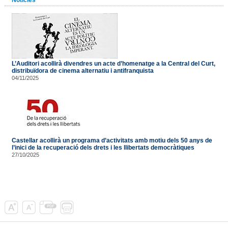
L’Auditori acollirà divendres un acte d’homenatge a la Central del Curt,
distribuïdora de cinema alternatiu i antifranquista
04/11/2025
Castellar acollirà un programa d’activitats amb motiu dels 50 anys de
l’inici de la recuperació dels drets i les llibertats democràtiques
27/10/2025