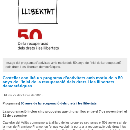
Imatge del programa d’activitats amb motiu dels 50 anys de l’inici de la recuperació
dels drets i les llibertats democràtiques.
Castellar acollirà un programa d’activitats amb motiu dels 50
anys de l’inici de la recuperació dels drets i les llibertats
democràtiques
Dilluns 27 d'octubre de 2025
Programes|
50 anys de la recuperació dels drets i les llibertats
La programació inclou cinc propostes que tindran lloc entre el 7 de novembre i el
31 de desembre
Castellar del Vallès commemorarà al llarg de les properes setmanes el 50è aniversari de
la mort de Francisco Franco, un fet que va obrir la porta a la recuperació dels drets i les