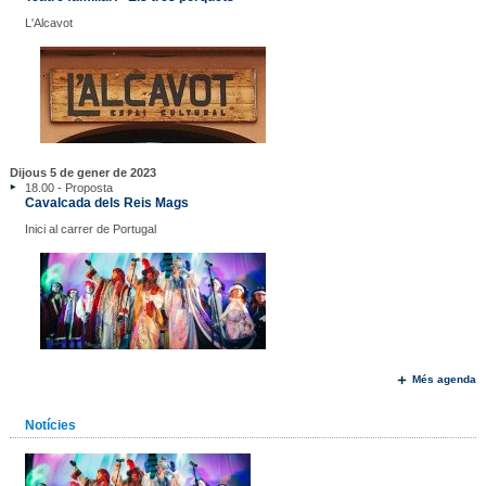
L'Alcavot
Dijous 5 de gener de 2023
18.00 - Proposta
Cavalcada dels Reis Mags
Inici al carrer de Portugal
Més agenda
Notícies