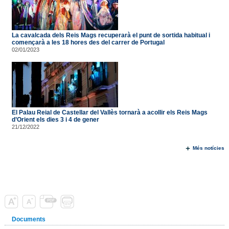
La cavalcada dels Reis Mags recuperarà el punt de sortida habitual i
començarà a les 18 hores des del carrer de Portugal
02/01/2023
El Palau Reial de Castellar del Vallès tornarà a acollir els Reis Mags
d’Orient els dies 3 i 4 de gener
21/12/2022
Més notícies
Documents