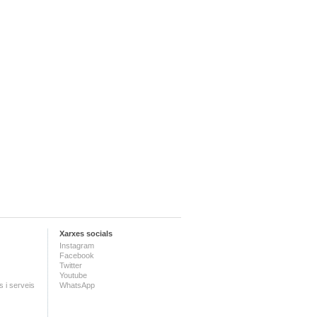
Xarxes socials
Instagram
Facebook
Twitter
Youtube
 i serveis
WhatsApp