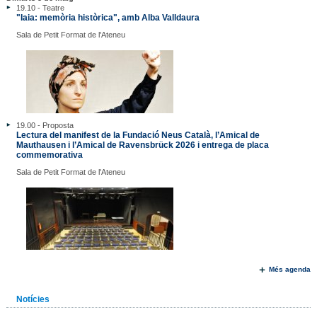
19.10 - Teatre
"Iaia: memòria històrica", amb Alba Valldaura
Sala de Petit Format de l'Ateneu
19.00 - Proposta
Lectura del manifest de la Fundació Neus Català, l’Amical de
Mauthausen i l’Amical de Ravensbrück 2026 i entrega de placa
commemorativa
Sala de Petit Format de l'Ateneu
Més agenda
Notícies