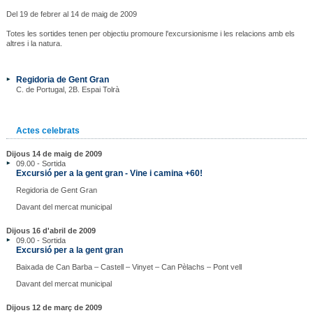
Del 19 de febrer al 14 de maig de 2009
Totes les sortides tenen per objectiu promoure l'excursionisme i les relacions amb els
altres i la natura.
Regidoria de Gent Gran
C. de Portugal, 2B. Espai Tolrà
Actes celebrats
Dijous 14 de maig de 2009
09.00 - Sortida
Excursió per a la gent gran - Vine i camina +60!
Regidoria de Gent Gran
Davant del mercat municipal
Dijous 16 d'abril de 2009
09.00 - Sortida
Excursió per a la gent gran
Baixada de Can Barba – Castell – Vinyet – Can Pèlachs – Pont vell
Davant del mercat municipal
Dijous 12 de març de 2009