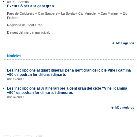
09.00 - Sortida
Excursió per a la gent gran
Parc de Colobrers – Can Sanpere – La Soleia – Can Ametller – Can Mariner – Els
Fruiters.
Regidoria de Gent Gran
Davant del mercat municipal.
Més agenda
Notícies
Les inscripcions al quart itinerari per a gent gran del cicle Vine i camina
+60 es podran fer dilluns i dimarts
08/05/2009
Les inscripcions al 3r itinerari per a gent gran del cicle "Vine i camina
+60" es podran fer dimarts i dimecres
08/04/2009
Més notícies