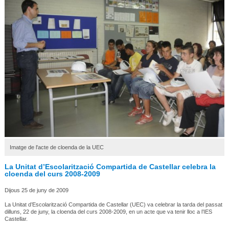
Imatge de l'acte de cloenda de la UEC
La Unitat d’Escolarització Compartida de Castellar celebra la
cloenda del curs 2008-2009
Dijous 25 de juny de 2009
La Unitat d’Escolarització Compartida de Castellar (UEC) va celebrar la tarda del passat
dilluns, 22 de juny, la cloenda del curs 2008-2009, en un acte que va tenir lloc a l’IES
Castellar.