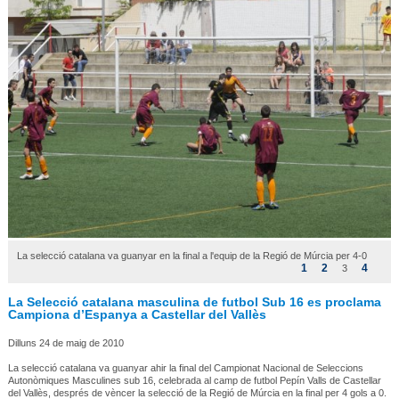
La selecció catalana va guanyar en la final a l'equip de la Regió de Múrcia per 4-0
1
2
4
3
La Selecció catalana masculina de futbol Sub 16 es proclama
Campiona d’Espanya a Castellar del Vallès
Dilluns 24 de maig de 2010
La selecció catalana va guanyar ahir la final del Campionat Nacional de Seleccions
Autonòmiques Masculines sub 16, celebrada al camp de futbol Pepín Valls de Castellar
del Vallès, després de vèncer la selecció de la Regió de Múrcia en la final per 4 gols a 0.