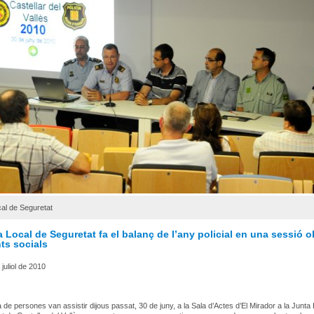
al de Seguretat
 Local de Seguretat fa el balanç de l’any policial en una sessió o
ts socials
 juliol de 2010
 de persones van assistir dijous passat, 30 de juny, a la Sala d’Actes d’El Mirador a la Junta