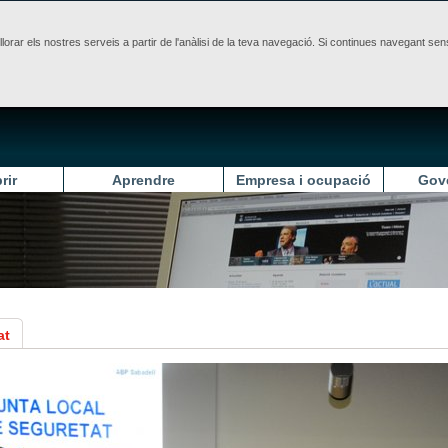
illorar els nostres serveis a partir de l'anàlisi de la teva navegació. Si continues navegant 
rir
Aprendre
Empresa i ocupació
Gov
at