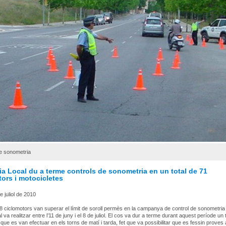
e sonometria
ia Local du a terme controls de sonometria en un total de 71
ors i motocicletes
e juliol de 2010
 8 ciclomotors van superar el límit de soroll permès en la campanya de control de sonometria
l va realitzar entre l’11 de juny i el 8 de juliol. El cos va dur a terme durant aquest període un 
 que es van efectuar en els torns de matí i tarda, fet que va possibilitar que es fessin proves