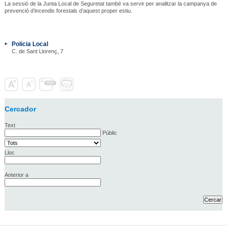
La sessió de la Junta Local de Seguretat també va servir per analitzar la campanya de
prevenció d’incendis forestals d’aquest proper estiu.
Policia Local
C. de Sant Llorenç, 7
Cercador
Text
Públic
Lloc
Anterior a