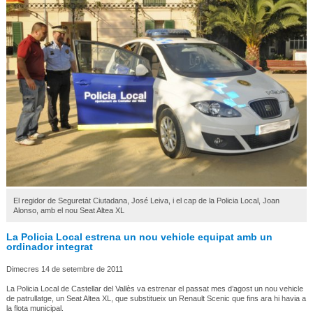
El regidor de Seguretat Ciutadana, José Leiva, i el cap de la Policia Local, Joan
Alonso, amb el nou Seat Altea XL
La Policia Local estrena un nou vehicle equipat amb un
ordinador integrat
Dimecres 14 de setembre de 2011
La Policia Local de Castellar del Vallès va estrenar el passat mes d’agost un nou vehicle
de patrullatge, un Seat Altea XL, que substitueix un Renault Scenic que fins ara hi havia a
la flota municipal.