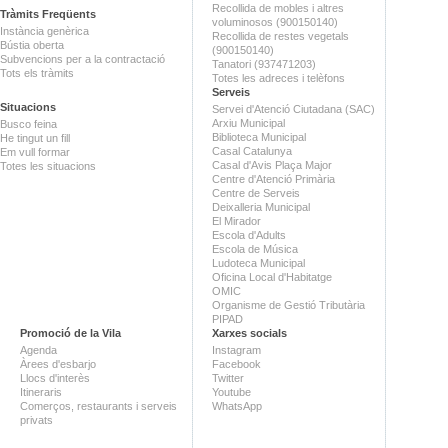
Recollida de mobles i altres
Tràmits Freqüents
voluminosos (900150140)
Instància genèrica
Recollida de restes vegetals
Bústia oberta
(900150140)
Subvencions per a la contractació
Tanatori (937471203)
Tots els tràmits
Totes les adreces i telèfons
Serveis
Situacions
Servei d'Atenció Ciutadana (SAC)
Arxiu Municipal
Busco feina
Biblioteca Municipal
He tingut un fill
Casal Catalunya
Em vull formar
Casal d'Avis Plaça Major
Totes les situacions
Centre d'Atenció Primària
Centre de Serveis
Deixalleria Municipal
El Mirador
Escola d'Adults
Escola de Música
Ludoteca Municipal
Oficina Local d'Habitatge
OMIC
Organisme de Gestió Tributària
PIPAD
Promoció de la Vila
Xarxes socials
Agenda
Instagram
Àrees d'esbarjo
Facebook
Llocs d'interès
Twitter
Itineraris
Youtube
Comerços, restaurants i serveis
WhatsApp
privats