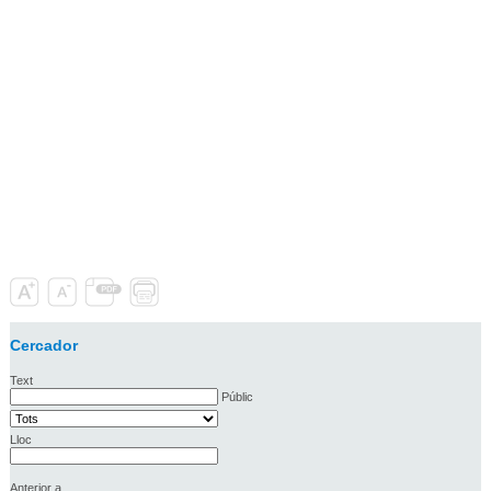
Cercador
Text
Públic
Lloc
Anterior a