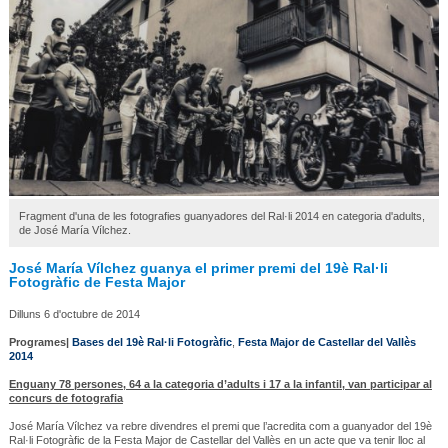
Fragment d'una de les fotografies guanyadores del Ral·li 2014 en categoria d'adults,
de José María Vílchez.
José María Vílchez guanya el primer premi del 19è Ral·li
Fotogràfic de Festa Major
Dilluns 6 d'octubre de 2014
Programes|
Bases del 19è Ral·li Fotogràfic
,
Festa Major de Castellar del Vallès
2014
Enguany 78 persones, 64 a la categoria d’adults i 17 a la infantil, van participar al
concurs de fotografia
José María Vílchez va rebre divendres el premi que l’acredita com a guanyador del 19è
Ral·li Fotogràfic de la Festa Major de Castellar del Vallès en un acte que va tenir lloc al