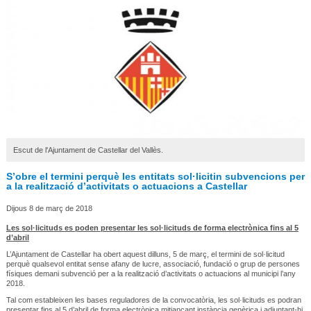
Escut de l'Ajuntament de Castellar del Vallès.
S’obre el termini perquè les entitats sol·licitin subvencions per
a la realització d’activitats o actuacions a Castellar
Dijous 8 de març de 2018
Les sol·licituds es poden presentar les sol·licituds de forma electrònica fins al 5
d’abril
L’Ajuntament de Castellar ha obert aquest dilluns, 5 de març, el termini de sol·licitud
perquè qualsevol entitat sense afany de lucre, associació, fundació o grup de persones
físiques demani subvenció per a la realització d’activitats o actuacions al municipi l’any
2018.
Tal com estableixen les bases reguladores de la convocatòria, les sol·licituds es podran
presentar fins al 5 d’abril de forma electrònica mitjançant instància genèrica i adjuntant-hi