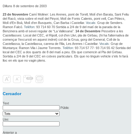
Dilluns 8 de setembre de 2003
23 de Novembre
Camí Moliner: Les Arenes, pont de Torell, Molí d'en Barata, Sant Feliu
del Racó, vista sobre el molí del Pinyot, Molí de Fonts Calents, pont vell, Can Pèlecs,
Molì d'En Boà, Molì d'en Busquets, Can Barba i Castellar.
Vocals:
Grup de Senders.
Ramon Falcó.
Telèfon:
93 714 60 70 Sortida a 2/4 de 9 del matí de la parada de la
Benzinera amb el sevei regular de “La Vallesana”.
14 de Desembre
Pessebre a les
Castellasses: Local del CEC, el Ripoll, col d'en Llivi, pla de Girbau, (hi ha l'alternativa de
començar l'excursió en aquest indret) col de la Grua, gorg del General, Coll de la
Castellassa, la Castellassa, carena de l'Illa, Les Arenes i Castellar.
Vocals:
Grup de
Muntanya: Ramon Vila i Jaume Torrents.
Telèfon:
93 714 57 77- 93 714 55 42 Sortida del
local del CEC a dos quarts de 8 del matí a peu. Els que comencin al Pla del Girbau.
Sortida a 2/4 de 9 del CEC en cotxes particulars. Els que no tinguin vehicle s'els hi farà
lloc en els que no vagin plens.
Cercador
Text
Públic
Lloc
Anterior a