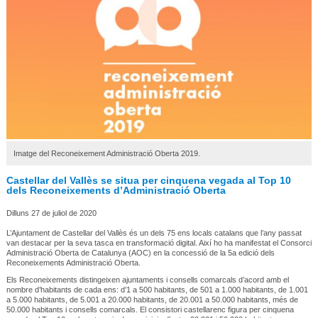
Imatge del Reconeixement Administració Oberta 2019.
Castellar del Vallès se situa per cinquena vegada al Top 10
dels Reconeixements d’Administració Oberta
Dilluns 27 de juliol de 2020
L’Ajuntament de Castellar del Vallès és un dels 75 ens locals catalans que l’any passat
van destacar per la seva tasca en transformació digital. Així ho ha manifestat el Consorci
Administració Oberta de Catalunya (AOC) en la concessió de la 5a edició dels
Reconeixements Administració Oberta.
Els Reconeixements distingeixen ajuntaments i consells comarcals d’acord amb el
nombre d’habitants de cada ens: d’1 a 500 habitants, de 501 a 1.000 habitants, de 1.001
a 5.000 habitants, de 5.001 a 20.000 habitants, de 20.001 a 50.000 habitants, més de
50.000 habitants i consells comarcals. El consistori castellarenc figura per cinquena