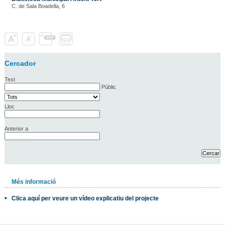
C. de Sala Boadella, 6
Cercador
Text
Públic
Lloc
Anterior a
Més informació
Clica aquí per veure un vídeo explicatiu del projecte