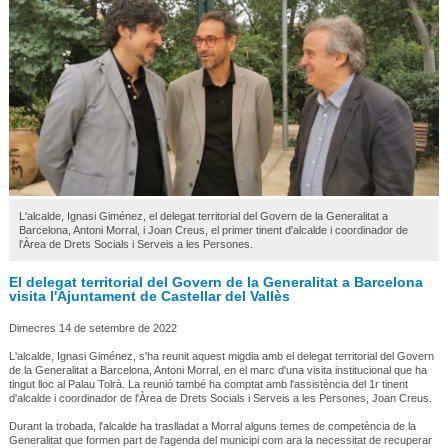
L'alcalde, Ignasi Giménez, el delegat territorial del Govern de la Generalitat a
Barcelona, Antoni Morral, i Joan Creus, el primer tinent d'alcalde i coordinador de
l'Àrea de Drets Socials i Serveis a les Persones.
El delegat territorial del Govern de la Generalitat a Barcelona
visita l'Ajuntament de Castellar del Vallès
Dimecres 14 de setembre de 2022
L'alcalde, Ignasi Giménez, s'ha reunit aquest migdia amb el delegat territorial del Govern
de la Generalitat a Barcelona, Antoni Morral, en el marc d'una visita institucional que ha
tingut lloc al Palau Tolrà. La reunió també ha comptat amb l'assistència del 1r tinent
d'alcalde i coordinador de l'Àrea de Drets Socials i Serveis a les Persones, Joan Creus.
Durant la trobada, l'alcalde ha traslladat a Morral alguns temes de competència de la
Generalitat que formen part de l'agenda del municipi com ara la necessitat de recuperar