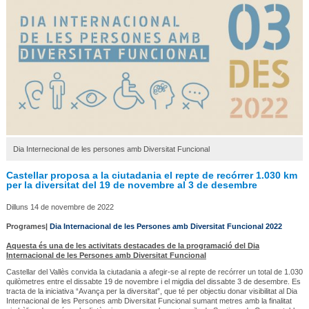
Dia Internecional de les persones amb Diversitat Funcional
Castellar proposa a la ciutadania el repte de recórrer 1.030 km
per la diversitat del 19 de novembre al 3 de desembre
Dilluns 14 de novembre de 2022
Programes|
Dia Internacional de les Persones amb Diversitat Funcional 2022
Aquesta és una de les activitats destacades de la programació del Dia
Internacional de les Persones amb Diversitat Funcional
Castellar del Vallès convida la ciutadania a afegir-se al repte de recórrer un total de 1.030
quilòmetres entre el dissabte 19 de novembre i el migdia del dissabte 3 de desembre. Es
tracta de la iniciativa “Avança per la diversitat”, que té per objectiu donar visibilitat al Dia
Internacional de les Persones amb Diversitat Funcional sumant metres amb la finalitat