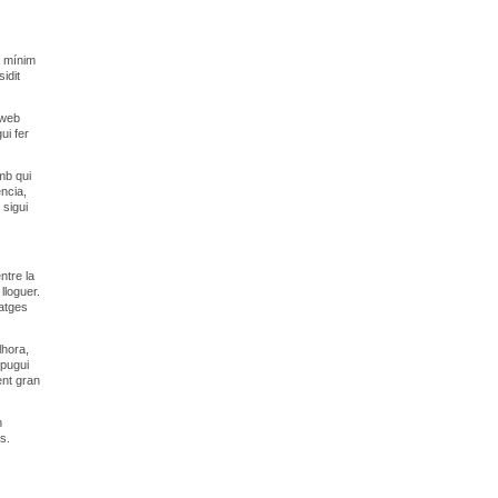
e mínim
idit
 web
ui fer
mb qui
ència,
 sigui
ntre la
lloguer.
tatges
lhora,
 pugui
ent gran
n
s.