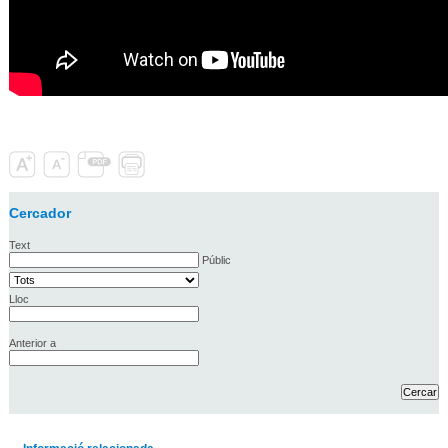
Cercador
Text
Públic
Lloc
Anterior a