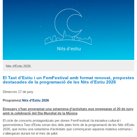
Nits d'Estiu 2026.
El Tast d’Estiu i un FemFestival amb format renovat, propostes
destacades de la programació de les Nits d’Estiu 2026
Dimecres 17 de juny
Programes|
Nits d'Estiu 2026
Enguany s’han programat una setantena d’activitats que engegaran el 20 de juny
amb la celebració del Dia Mundial de la Música
El cicle de concerts protagonitzats per dones FemFestival i la iniciativa cultural i
gastronòmica Tast d’Estiu seran dos dels plats forts de la programació de les Nits d’Estiu
2026, que inclou una setantena d’activitats que començaran aquesta mateixa setmana i
s’allargaran durant tot el mes de juliol.