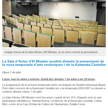
Imatge d'arxiu de la Sala d'Actes d'El Mirador, on es durà a terme la presentació.
La Sala d’Actes d’El Mirador acollirà dimarts la presentació de
la nova temporada d’arts escèniques i de la Kamerata Castellar
Dijous 2 de juliol
L’acte, que és obert a tothom, tindrà lloc dimarts 7 de juliol a les 19 hores
La programació de la pròxima temporada d’arts escèniques de l’Auditori Municipal Miquel
Pont i dels concerts de la Kamerata Castellar per a la temporada 2026-2027 es donarà a
conèixer dimarts vinent, 7 de juliol.
La Sala d’Actes d’El Mirador serà l’escenari, a partir de les 19 h, d’aquest acte en què
participaran l’alcaldessa, Yolanda Rivera, i el director de la Kamerata Castellar, Carles
Miró, a més de la Cap d’Unitat de Cultura de l’Ajuntament, Eulàlia Costa.