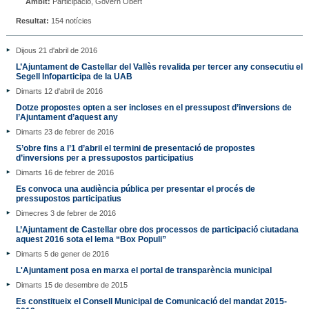
Àmbit:
Participació, Govern Obert
Resultat:
154 notícies
Dijous 21 d'abril de 2016
L’Ajuntament de Castellar del Vallès revalida per tercer any consecutiu el
Segell Infoparticipa de la UAB
Dimarts 12 d'abril de 2016
Dotze propostes opten a ser incloses en el pressupost d’inversions de
l’Ajuntament d’aquest any
Dimarts 23 de febrer de 2016
S’obre fins a l’1 d’abril el termini de presentació de propostes
d’inversions per a pressupostos participatius
Dimarts 16 de febrer de 2016
Es convoca una audiència pública per presentar el procés de
pressupostos participatius
Dimecres 3 de febrer de 2016
L’Ajuntament de Castellar obre dos processos de participació ciutadana
aquest 2016 sota el lema “Box Populi”
Dimarts 5 de gener de 2016
L'Ajuntament posa en marxa el portal de transparència municipal
Dimarts 15 de desembre de 2015
Es constitueix el Consell Municipal de Comunicació del mandat 2015-