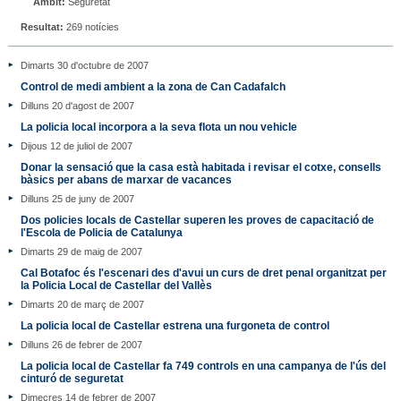
Àmbit:
Seguretat
Resultat:
269 notícies
Dimarts 30 d'octubre de 2007
Control de medi ambient a la zona de Can Cadafalch
Dilluns 20 d'agost de 2007
La policia local incorpora a la seva flota un nou vehicle
Dijous 12 de juliol de 2007
Donar la sensació que la casa està habitada i revisar el cotxe, consells
bàsics per abans de marxar de vacances
Dilluns 25 de juny de 2007
Dos policies locals de Castellar superen les proves de capacitació de
l'Escola de Policia de Catalunya
Dimarts 29 de maig de 2007
Cal Botafoc és l'escenari des d'avui un curs de dret penal organitzat per
la Policia Local de Castellar del Vallès
Dimarts 20 de març de 2007
La policia local de Castellar estrena una furgoneta de control
Dilluns 26 de febrer de 2007
La policia local de Castellar fa 749 controls en una campanya de l'ús del
cinturó de seguretat
Dimecres 14 de febrer de 2007