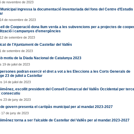
16 de novembre de 2023
 Municipal ingressa la documentació inventariada del fons del Centre d’Estudis
ar
 14 de novembre de 2023
ell de Cooperació dona llum verda a les subvencions per a projectes de cooper
lització i campanyes d’emergències
 12 de setembre de 2023
at de l'Ajuntament de Castellar del Vallès
11 de setembre de 2023
b motiu de la Diada Nacional de Catalunya 2023
 19 de juliol de 2023
persones podran exercir el dret a vot a les Eleccions a les Corts Generals de
e 23 de juliol a Castellar
s 14 de juliol de 2023
Giménez, escollit president del Consell Comarcal del Vallès Occidental per terc
 consecutiu
s 23 de juny de 2023
 de govern presenta el cartipàs municipal per al mandat 2023-2027
 17 de juny de 2023
Giménez torna a ser l’alcalde de Castellar del Vallès per al mandat 2023-2027