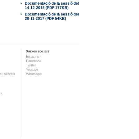
Documentació de la sessió del
14-12-2015 (PDF 177KB)
Documentació de la sessió del
20-11-2017 (PDF 54KB)
Xarxes socials
Instagram
Facebook
Twitter
Youtube
 i serveis
WhatsApp
ca