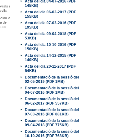
Acta del dia 04-07-2016 (PDF
145KB)
itats i
 vila.
Acta del dia 06-02-2017 (PDF
155KB)
clou la
ha de
Acta del dia 07-03-2016 (PDF
ls de
195KB)
Acta del dia 09-04-2018 (PDF
53KB)
Acta del dia 10-10-2016 (PDF
150KB)
Acta del dia 14-12-2015 (PDF
140KB)
Acta del dia 20-11-2017 (PDF
54KB)
Documentació de la sessió del
02-05-2019 (PDF 1MB)
Documentació de la sessió del
04-07-2016 (PDF 1MB)
Documentació de la sessió del
06-02-2017 (PDF 557KB)
Documentació de la sessió del
07-03-2016 (PDF 881KB)
Documentació de la sessió del
09-04-2018 (PDF 775KB)
Documentació de la sessió del
10-10-2016 (PDF 768KB)