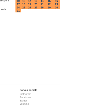
l’esperit
10
11
12
13
14
15
16
17
18
19
20
21
22
23
24
25
26
27
28
29
30
ert la
31
Xarxes socials
Instagram
Facebook
Twitter
Youtube