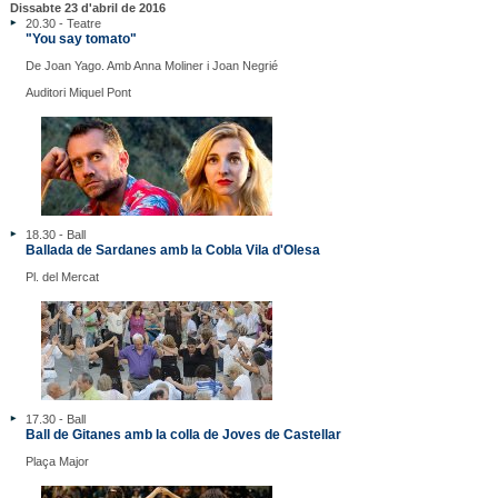
Dissabte 23 d'abril de 2016
20.30 - Teatre
"You say tomato"
De Joan Yago. Amb Anna Moliner i Joan Negrié
Auditori Miquel Pont
18.30 - Ball
Ballada de Sardanes amb la Cobla Vila d'Olesa
Pl. del Mercat
17.30 - Ball
Ball de Gitanes amb la colla de Joves de Castellar
Plaça Major