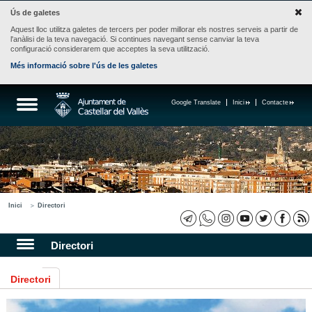
Ús de galetes
Aquest lloc utilitza galetes de tercers per poder millorar els nostres serveis a partir de
l'anàlisi de la teva navegació. Si continues navegant sense canviar la teva
configuració considerarem que acceptes la seva utilització.
Més informació sobre l'ús de les galetes
Google Translate
Inici
Contacte
Inici
Directori
Directori
Directori