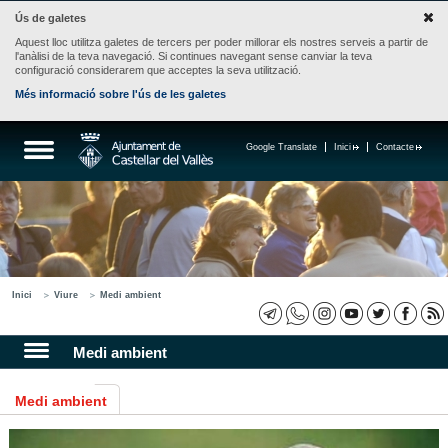
Ús de galetes
Aquest lloc utilitza galetes de tercers per poder millorar els nostres serveis a partir de
l'anàlisi de la teva navegació. Si continues navegant sense canviar la teva
configuració considerarem que acceptes la seva utilització.
Més informació sobre l'ús de les galetes
Google Translate
Inici
Contacte
Inici
Viure
Medi ambient
Medi ambient
Medi ambient