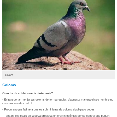
Colom
Coloms
Com ha de col·laborar la ciutadania?
- Evitant donar menjar als coloms de forma regular; d'aquesta manera el seu nombre no
creixerà fora de control.
- Procurant que l'aliment que es subministra als coloms sigui gra o veces.
- Tancant els locals de la seva propietat on creixin colònies sense control que puguin