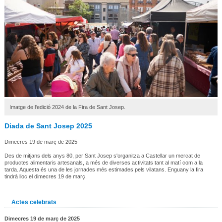
Imatge de l'edició 2024 de la Fira de Sant Josep.
Diada de Sant Josep 2025
Dimecres 19 de març de 2025
Des de mitjans dels anys 80, per Sant Josep s'organitza a Castellar un mercat de
productes alimentaris artesanals, a més de diverses activitats tant al matí com a la
tarda. Aquesta és una de les jornades més estimades pels vilatans. Enguany la fira
tindrà lloc el dimecres 19 de març.
Actes celebrats
Dimecres 19 de març de 2025