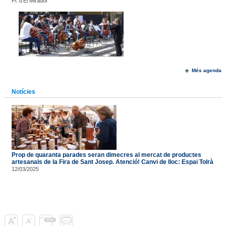
Pl. d'El Mirador
Més agenda
Notícies
Prop de quaranta parades seran dimecres al mercat de productes
artesanals de la Fira de Sant Josep. Atenció! Canvi de lloc: Espai Tolrà
12/03/2025