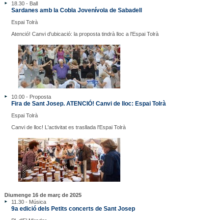
18.30 - Ball
Sardanes amb la Cobla Jovenívola de Sabadell
Espai Tolrà
Atenció! Canvi d'ubicació: la proposta tindrà lloc a l'Espai Tolrà
10.00 - Proposta
Fira de Sant Josep. ATENCIÓ! Canvi de lloc: Espai Tolrà
Espai Tolrà
Canvi de lloc! L'activitat es trasllada l'Espai Tolrà
Diumenge 16 de març de 2025
11.30 - Música
9a edició dels Petits concerts de Sant Josep